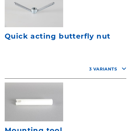
Quick acting butterfly nut
3 VARIANTS
Mounting tool