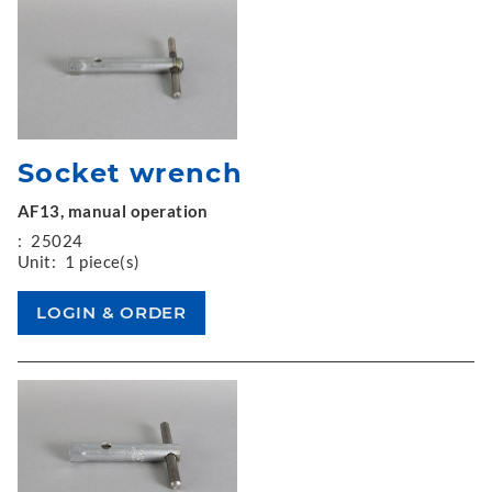
Socket wrench
AF13, manual operation
:
25024
Unit:
1 piece(s)