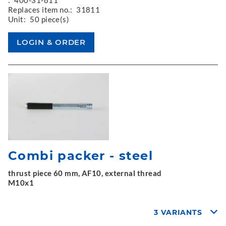
Replaces item no.:
31811
Unit:
50 piece(s)
Combi packer - steel
thrust piece 60 mm, AF10, external thread
M10x1
3 VARIANTS