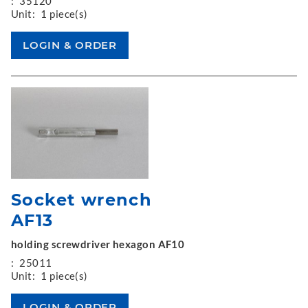
:
35120
Unit:
1 piece(s)
Socket wrench
AF13
holding screwdriver hexagon AF10
:
25011
Unit:
1 piece(s)