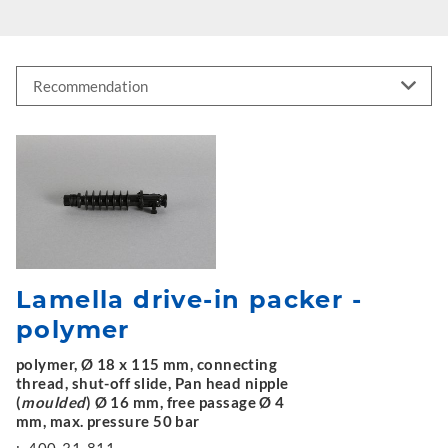
Lamella drive-in packer -
polymer
polymer, Ø 18 x 115 mm, connecting
thread, shut-off slide, Pan head nipple
(
moulded
) Ø 16 mm, free passage Ø 4
mm, max. pressure 50 bar
:
400-31-811