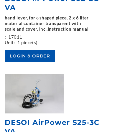
VA
hand lever, fork-shaped piece, 2 x 6 liter
material container transparent with
scale and cover, incl.instruction manual
:
17011
Unit:
1 piece(s)
DESOI AirPower S25-3C
VA