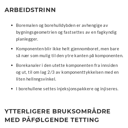
ARBEIDSTRINN
Boremalen og borehulldybden er avhengige av
bygningsgeometrien og fastsettes av en fagkyndig
planlegger.
Komponenten blir ikke helt gjennomboret, men bare
så nær som mulig til den ytre kanten på komponenten.
Borekanaler i den utette komponenten fra innsiden
og ut, til om lag 2/3 av komponenttykkelsen med en
liten hellnngsvinkel.
I borehullene settes injeksjonspakkere og injiseres.
YTTERLIGERE BRUKSOMRÅDRE
MED PÅFØLGENDE TETTING