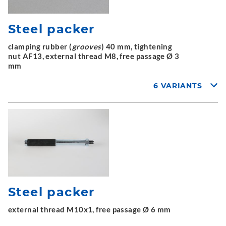
Steel packer
clamping rubber (
grooves
) 40 mm, tightening
nut AF13, external thread M8, free passage Ø 3
mm
6 VARIANTS
Steel packer
external thread M10x1, free passage Ø 6 mm