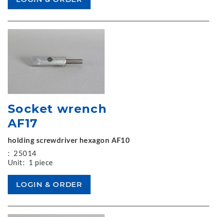
Socket wrench
AF17
holding screwdriver hexagon AF10
:
25014
Unit:
1 piece