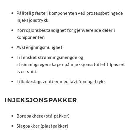
Pålitelig feste i komponenten ved prosessbetingede
injeksjonstrykk
Korrosjonsbestandighet for gjenværende deler i
komponenten
Avstengningsmulighet
Til ønsket strømningsmengde og
strømningsegenskaper på injeksjonsstoffet tilpasset
tverrsnitt
Tilbakeslagsventiler med lavt åpningstrykk
INJEKSJONSPAKKER
Borepakkere (stålpakker)
Slagpakker (plastpakker)