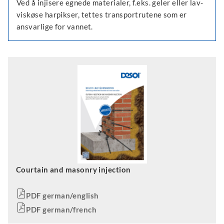
Ved å injisere egnede materialer, f.eks. geler eller lav-
viskøse harpikser, tettes transportrutene som er
ansvarlige for vannet.
Courtain and masonry injection
PDF german/english
PDF german/french