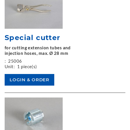
Special cutter
for cutting extension tubes and
injection hoses, max. Ø 28 mm
:
25006
Unit:
1 piece(s)