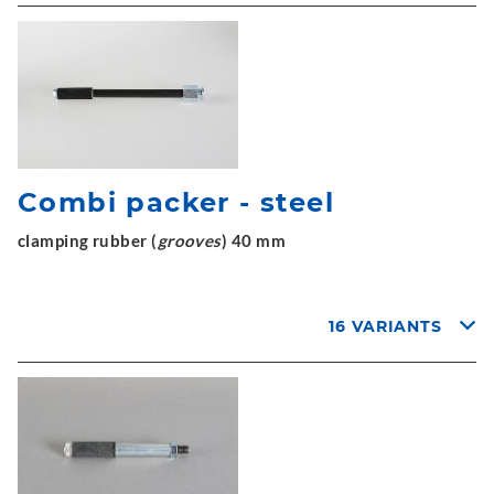
Combi packer - steel
clamping rubber (
grooves
) 40 mm
16 VARIANTS