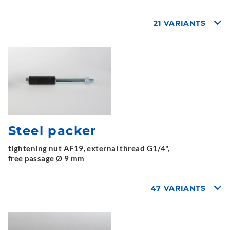
21 VARIANTS
Steel packer
tightening nut AF19, external thread G1/4",
free passage Ø 9 mm
47 VARIANTS