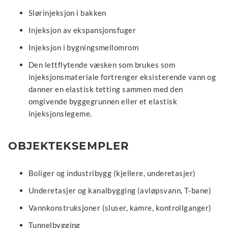
Slørinjeksjon i bakken
Injeksjon av ekspansjonsfuger
Injeksjon i bygningsmellomrom
Den lettflytende væsken som brukes som
injeksjonsmateriale fortrenger eksisterende vann og
danner en elastisk tetting sammen med den
omgivende byggegrunnen eller et elastisk
injeksjonslegeme.
OBJEKTEKSEMPLER
Boliger og industribygg (kjellere, underetasjer)
Underetasjer og kanalbygging (avløpsvann, T-bane)
Vannkonstruksjoner (sluser, kamre, kontrollganger)
Tunnelbygging