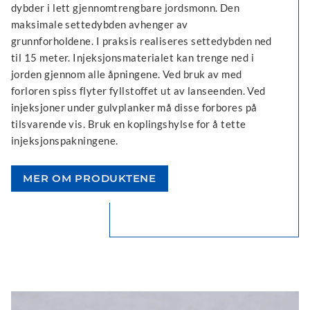
dybder i lett gjennomtrengbare jordsmonn. Den
maksimale settedybden avhenger av
grunnforholdene. I praksis realiseres settedybden ned
til 15 meter. Injeksjonsmaterialet kan trenge ned i
jorden gjennom alle åpningene. Ved bruk av med
forloren spiss flyter fyllstoffet ut av lanseenden. Ved
injeksjoner under gulvplanker må disse forbores på
tilsvarende vis. Bruk en koplingshylse for å tette
injeksjonspakningene.
MER OM PRODUKTENE