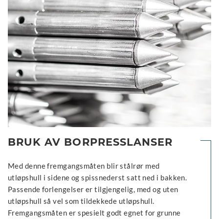
BRUK AV BORPRESSLANSER
Med denne fremgangsmåten blir stålrør med
utløpshull i sidene og spissnederst satt ned i bakken.
Passende forlengelser er tilgjengelig, med og uten
utløpshull så vel som tildekkede utløpshull.
Fremgangsmåten er spesielt godt egnet for grunne