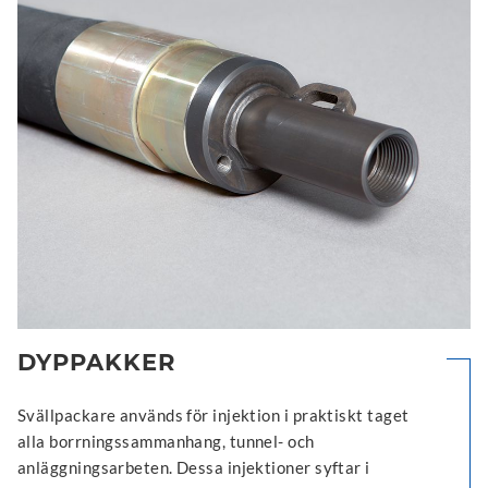
DYPPAKKER
Svällpackare används för injektion i praktiskt taget
alla borrningssammanhang, tunnel- och
anläggningsarbeten. Dessa injektioner syftar i