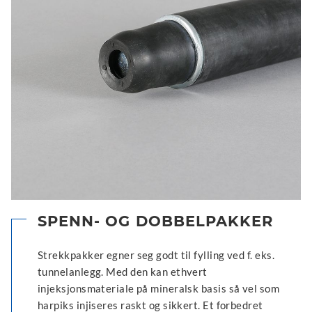
SPENN- OG DOBBELPAKKER
Strekkpakker egner seg godt til fylling ved f. eks.
tunnelanlegg. Med den kan ethvert
injeksjonsmateriale på mineralsk basis så vel som
harpiks injiseres raskt og sikkert. Et forbedret