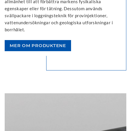
allmänhet till att förbättra markens fysikaliska
egenskaper eller för tätning. Dessutom används
svällpackare i loggningsteknik för provinjektioner,
vattenundersökningar och geologiska utforskningar i
borrhålet.
MER OM PRODUKTENE