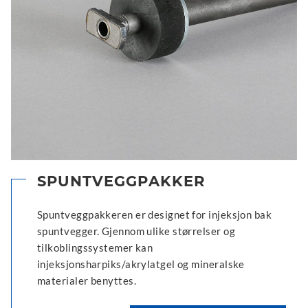
SPUNTVEGGPAKKER
Spuntveggpakkeren er designet for injeksjon bak
spuntvegger. Gjennom ulike størrelser og
tilkoblingssystemer kan
injeksjonsharpiks/akrylatgel og mineralske
materialer benyttes.