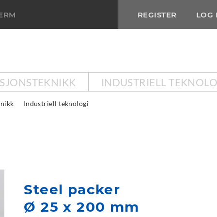
TERM
REGISTER
LOG 
KSJONSTEKNIKK
INDUSTRIELL TEKNOLO
knikk
Industriell teknologi
Steel packer
Ø 25 x 200 mm