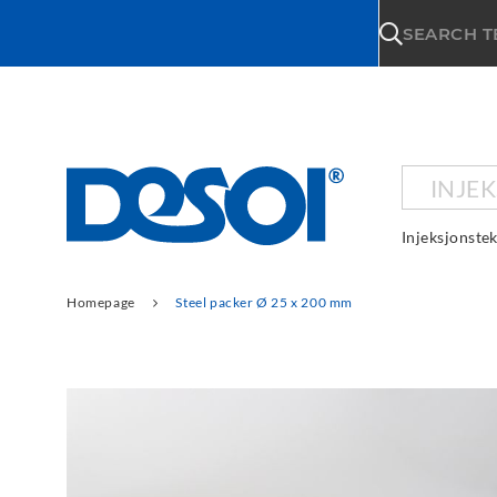
\n
SEARCH 
INJE
Injeksjonste
Homepage
Steel packer Ø 25 x 200 mm