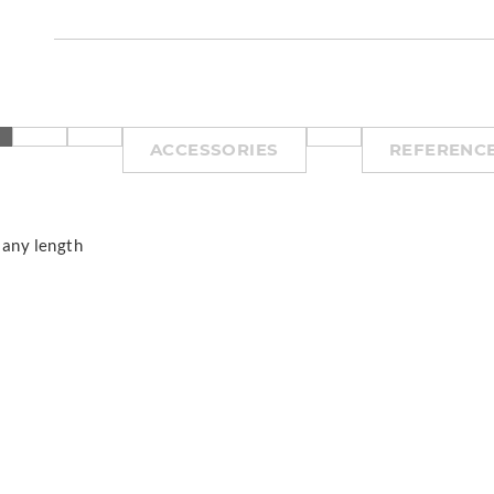
ACCESSORIES
REFERENC
 any length