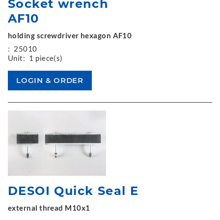
Socket wrench
AF10
holding screwdriver hexagon AF10
:
25010
Unit:
1 piece(s)
DESOI Quick Seal E
external thread M10x1