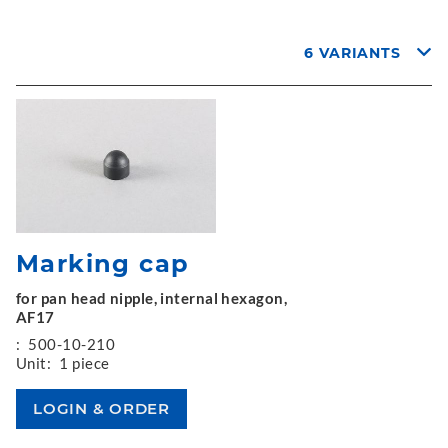
6 VARIANTS
Marking cap
for pan head nipple, internal hexagon,
AF17
:
500-10-210
Unit:
1 piece