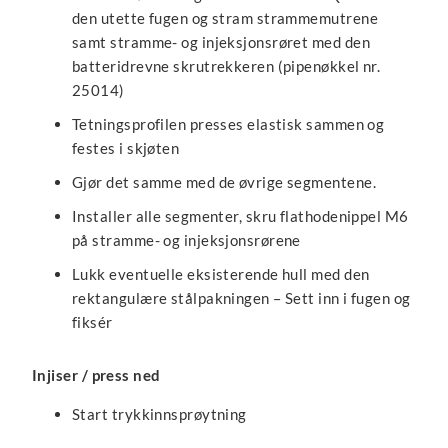
den utette fugen og stram strammemutrene
samt stramme- og injeksjonsrøret med den
batteridrevne skrutrekkeren (pipenøkkel nr.
25014)
Tetningsprofilen presses elastisk sammen og
festes i skjøten
Gjør det samme med de øvrige segmentene.
Installer alle segmenter, skru flathodenippel M6
på stramme- og injeksjonsrørene
Lukk eventuelle eksisterende hull med den
rektangulære stålpakningen – Sett inn i fugen og
fiksér
Injiser / press ned
Start trykkinnsprøytning