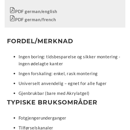
PDF german/english
PDF german/french
FORDEL/MERKNAD
Ingen boring: tidsbesparelse og sikker montering -
ingen ødelagte kanter
Ingen forskaling: enkel, rask montering
Universelt anvendelig – egnet for alle fuger
Gjenbrukbar (bare med Akrylatgel)
TYPISKE BRUKSOMRÅDER
Fotgjengerunderganger
Tilførselskanaler