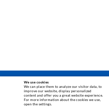
INJEKSJONSTEKNIKK
We use cookies
We can place them to analyze our visitor data, to
improve our website, display personalized
Rissinjeksjon
content and offer you a great website experience.
For more information about the cookies we use,
Horisontal tetning
open the settings.