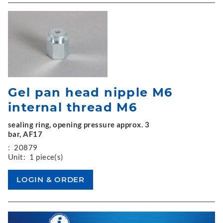
Gel pan head nipple M6
internal thread M6
sealing ring, opening pressure approx. 3
bar, AF17
:
20879
Unit:
1 piece(s)