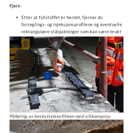
Fjern
Etter at fyllstoffet er herdet, fjerner du
forseglings- og injeksjonsprofilene og eventuelle
rektangulære stålpakninger som kan være brukt
Påføring av beskyttelsesfilmen med silikonspray