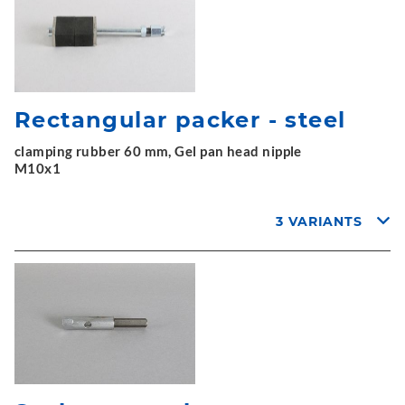
Rectangular packer - steel
clamping rubber 60 mm, Gel pan head nipple
M10x1
3 VARIANTS