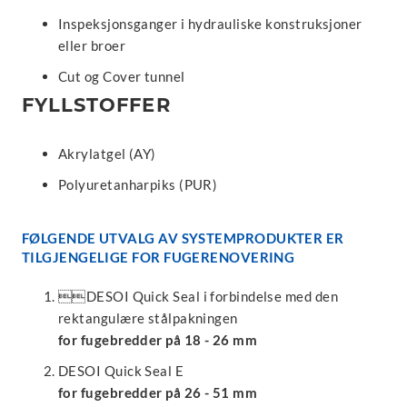
Inspeksjonsganger i hydrauliske konstruksjoner
eller broer
Cut og Cover tunnel
FYLLSTOFFER
Akrylatgel (AY)
Polyuretanharpiks (PUR)
FØLGENDE UTVALG AV SYSTEMPRODUKTER ER
TILGJENGELIGE FOR FUGERENOVERING
DESOI Quick Seal i forbindelse med den
rektangulære stålpakningen
for fugebredder på 18 - 26 mm
DESOI Quick Seal E
for fugebredder på 26 - 51 mm