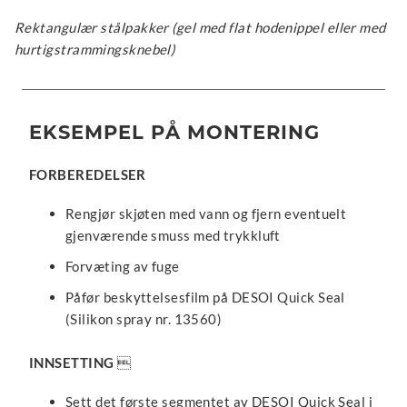
Rektangulær stålpakker (gel med flat hodenippel eller med
hurtigstrammingsknebel)
EKSEMPEL PÅ MONTERING
FORBEREDELSER
Rengjør skjøten med vann og fjern eventuelt
gjenværende smuss med trykkluft
Forvæting av fuge
Påfør beskyttelsesfilm på DESOI Quick Seal
(Silikon spray nr. 13560)
INNSETTING

Sett det første segmentet av DESOI Quick Seal i