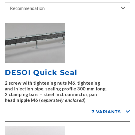
DESOI Quick Seal
2 screw with tightening nuts M6, tightening
and injection pipe, sealing profile 300 mm long,
2 clamping bars – steel incl. connector, pan
head nipple M6 (
separately enclosed
)
7 VARIANTS