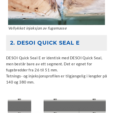
Vellykket injeksjon av fugemasse
2. DESOI QUICK SEAL E
DESOI Quick Seal E er identisk med DESOI Quick Seal,
men består bare av ett segment. Det er egnet for
fugebredder fra 26 til 51 mm.
Tetnings- og injeksjonsprofilen er tilgjengelig i lengder på
140 og 380 mm.