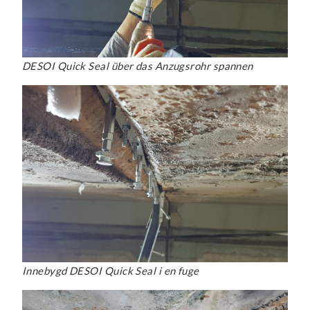
DESOI Quick Seal über das Anzugsrohr spannen
Innebygd DESOI Quick Seal i en fuge