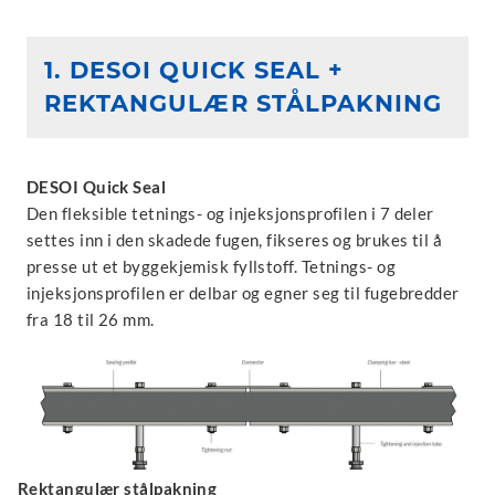
1. DESOI QUICK SEAL +
REKTANGULÆR STÅLPAKNING
DESOI Quick Seal
Den fleksible tetnings- og injeksjonsprofilen i 7 deler
settes inn i den skadede fugen, fikseres og brukes til å
presse ut et byggekjemisk fyllstoff. Tetnings- og
injeksjonsprofilen er delbar og egner seg til fugebredder
fra 18 til 26 mm.
Rektangulær stålpakning