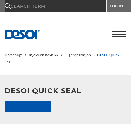
\n
SEARCH TERM
LOG IN
Homepage
Injeksjonsteknikk
Fugereparasjon
DESOI Quick
Seal
DESOI QUICK SEAL