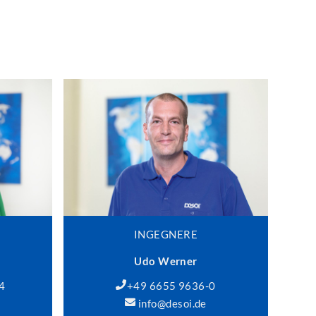
INGEGNERE
Udo Werner
4
+49 6655 9636-0
info@desoi.de