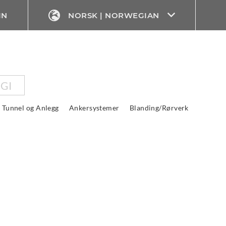
IN
NORSK | NORWEGIAN
GI
Tunnel og Anlegg
Ankersystemer
Blanding/Rørverk