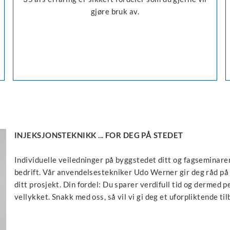
gjøre bruk av.
INJEKSJONSTEKNIKK ... FOR DEG PÅ STEDET
Individuelle veiledninger på byggstedet ditt og fagseminarer
bedrift. Vår anvendelsestekniker Udo Werner gir deg råd på
ditt prosjekt. Din fordel: Du sparer verdifull tid og dermed pe
vellykket. Snakk med oss, så vil vi gi deg et uforpliktende til