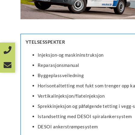
YTELSESSPEKTER
Injeksjon-og maskininstruksjon
Reparasjonsmanual
Byggeplassveiledning
Horisontaltetting mot fukt som trenger opp ka
Vertikalinjeksjon/flateinjeksjon
Sprekkinjeksjon og påfølgende tetting i vegg
Istandsetting med DESOI spiralankersystem
DESOI ankerstrømpesystem