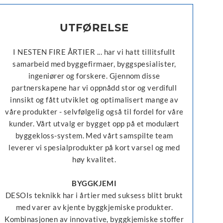
UTFØRELSE
I NESTEN FIRE ÅRTIER ... har vi hatt tillitsfullt
samarbeid med byggefirmaer, byggspesialister,
ingeniører og forskere. Gjennom disse
partnerskapene har vi oppnådd stor og verdifull
innsikt og fått utviklet og optimalisert mange av
våre produkter - selvfølgelig også til fordel for våre
kunder. Vårt utvalg er bygget opp på et modulært
byggekloss-system. Med vårt samspilte team
leverer vi spesialprodukter på kort varsel og med
høy kvalitet.
BYGGKJEMI
DESOIs teknikk har i årtier med suksess blitt brukt
med varer av kjente byggkjemiske produkter.
Kombinasjonen av innovative, byggkjemiske stoffer