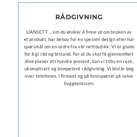
RÅDGIVNING
UANSETT ... om du ønsker å finne ut om bruken av
et produkt, har behov for en spesiell design eller har
spørsmål om en ordre fra vår nettbutikk: Vi er glade
for å gi råd og bistand. For at du skal få gjennomført
dine planer ett hundre prosent, kan vi tilby en rask,
ukomplisert og kompetent rådgivning. Vi bistår deg
over telefonen, i firmaet og på forespørsel på selve
byggeplassen.