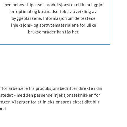
med behovstilpasset produksjonsteknikk muliggjør
en optimal og kostnadseffektiv avvikling av
byggeplassene. Informasjon om de testede
injeksjons- og sprøytematerialene for ulike
bruksområder kan fås her.
 for arbeidere fra produksjonsbedrifter direkte i din
 stedet - med den passende injeksjonsteknikken for
nger. Vi sørger for at injeksjonsprosjektet ditt blir
bud.